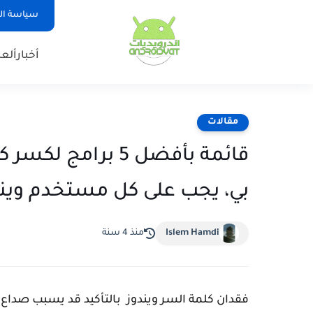
سياسة ا
أخبار
ألع
مقالات
بي، يجب على كل مستخدم ويند
Islem Hamdi
منذ 4 سنة
فقدان كلمة السر ويندوز بالتأكيد قد يسبب صداع 