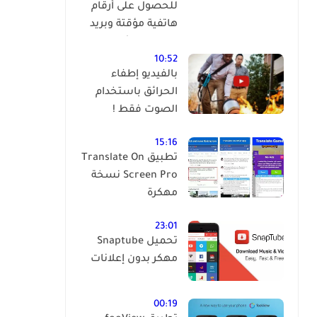
للحصول على أرقام
هاتفية مؤقتة وبريد
إلكتروني مؤقت
وبالمجان !
10:52
بالفيديو إطفاء
الحرائق باستخدام
الصوت فقط !
15:16
تطبيق Translate On
Screen Pro نسخة
مهكرة
23:01
تحميل Snaptube
مهكر بدون إعلانات
00:19