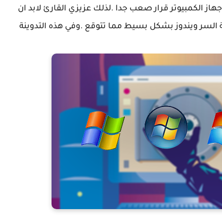
جهاز الكمبيوتر قرار صعب جدا .لذلك عزيزي القارئ لابد ان
ة السر ويندوز بشكل بسيط مما تتوقع .وفي هذه التدوينة