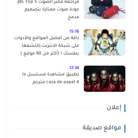
مراجعة مكبر الصوت JBL Flip 5:
جودة صوت ممتازة بتصميم
مدمج
15:16
باقة من أفضل المواقع والأدوات
على شبكة الانترنت،إكتشفها
بنفسك ! (أكثر من 90 موقع )
12:34
تطبيق مشاهدة مسلسل la
casa de papel 4 مترجم
إعلان
مواقع صديقة