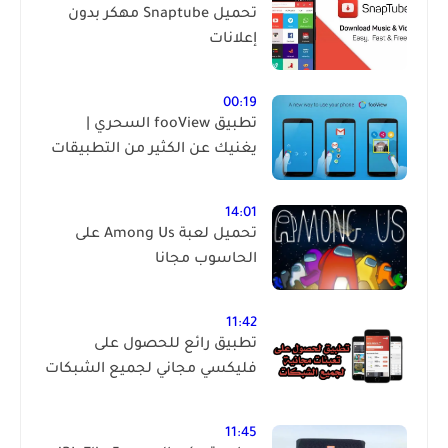
تحميل Snaptube مهكر بدون
إعلانات
00:19
تطبيق fooView السحري |
يغنيك عن الكثير من التطبيقات
14:01
تحميل لعبة Among Us على
الحاسوب مجانا
11:42
تطبيق رائع للحصول على
فليكسي مجاني لجميع الشبكات
11:45