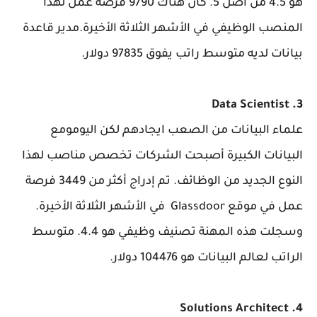
هو 4.5 من أصل 5. كان هناك 9790 فرصة عمل لهذا
المنصب الوظيفي في الأشهر الثلاثة الأخيرة.مدير قاعدة
بيانات لديه متوسط راتب يفوق 97835 دولار.
3. Data Scientist
علماء البيانات من الصعب ايجادهم لكن اليومومع
البيانات الكبيرة أصبحت الشركات تخصص مناصب لهذا
النوع الجديد من الوظائف. تم إدراج أكثر من 3449 فرصة
عمل في موقع Glassdoor في الأشهر الثلاثة الأخيرة.
وسجلت هذه المهنة تصنيف وظيفي هو 4.4. متوسط
الراتب لعالم البيانات هو 104476 دولار.
4. Solutions Architect