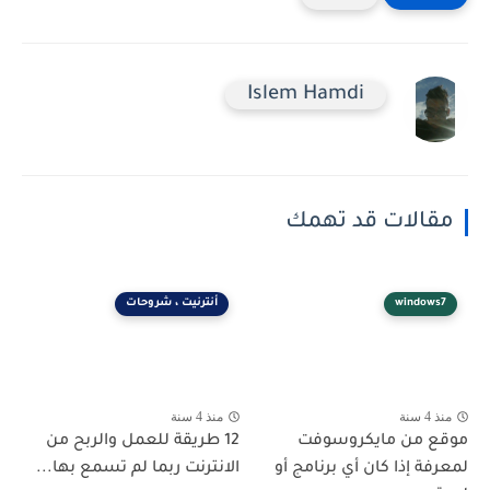
Islem Hamdi
مقالات قد تهمك
windows7
أنترنيت ، شروحات
منذ 4 سنة
منذ 4 سنة
موقع من مايكروسوفت
12 طريقة للعمل والربح من
لمعرفة إذا كان أي برنامج أو
الانترنت ربما لم تسمع بها...