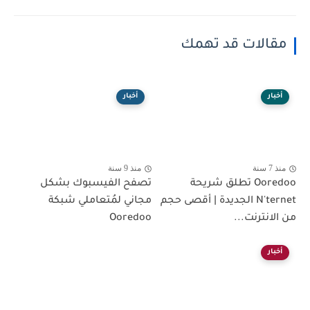
مقالات قد تهمك
أخبار
أخبار
منذ 7 سنة
منذ 9 سنة
Ooredoo تطلق شريحة
تصفح الفيسبوك بشكل
N'ternet الجديدة | أقصى حجم
مجاني لمُتعاملي شبكة
من الانترنت...
Ooredoo
أخبار