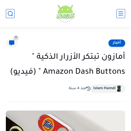
0
أخبار
أمازون تبتكر الأزرار الذكية "
Amazon Dash Buttons " (فيديو)
Islem Hamdi
منذ 4 سنة