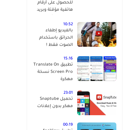
للحصول على أرقام
هاتفية مؤقتة وبريد
إلكتروني مؤقت
وبالمجان !
10:52
بالفيديو إطفاء
الحرائق باستخدام
الصوت فقط !
15:16
تطبيق Translate On
Screen Pro نسخة
مهكرة
23:01
تحميل Snaptube
مهكر بدون إعلانات
00:19