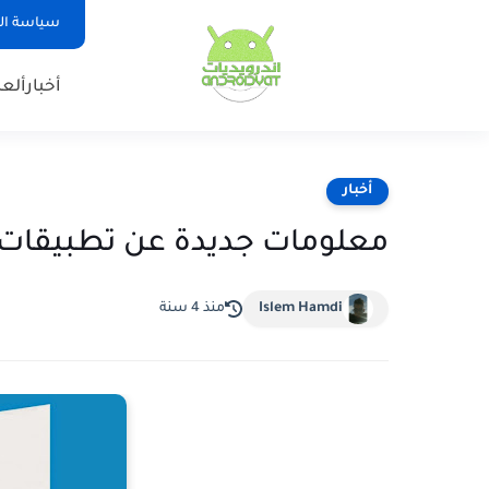
سياسة ا
أخبار
ألع
أخبار
معلومات جديدة عن تطبيقات أند
Islem Hamdi
منذ 4 سنة