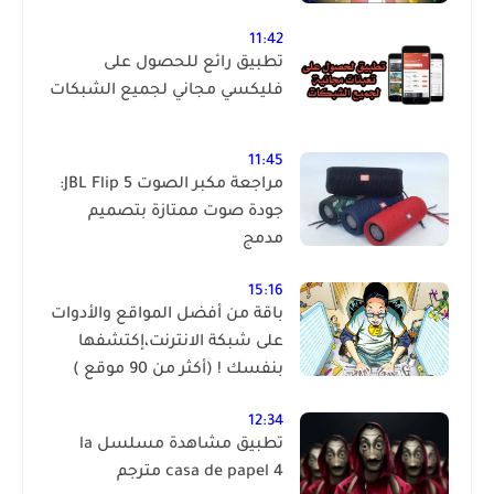
11:42
تطبيق رائع للحصول على
فليكسي مجاني لجميع الشبكات
11:45
مراجعة مكبر الصوت JBL Flip 5:
جودة صوت ممتازة بتصميم
مدمج
15:16
باقة من أفضل المواقع والأدوات
على شبكة الانترنت،إكتشفها
بنفسك ! (أكثر من 90 موقع )
12:34
تطبيق مشاهدة مسلسل la
casa de papel 4 مترجم