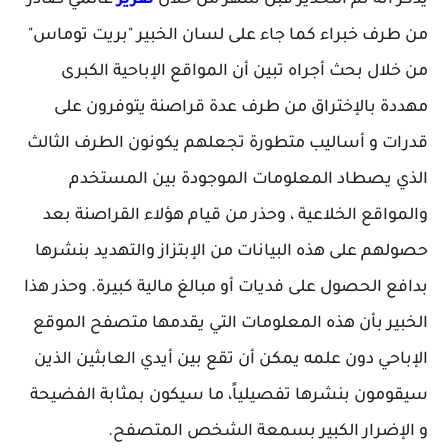
يذكر أنه تم التحذير قبل شهر من خلال
تقرير
عالمي صادر
من طرف خبراء كما جاء على لسان الخبير "بريت توماس"
من خلال بحث أجراه تبين أن المواقع الإباحية الكبرى
مهددة بالإختراق من طرف عدة قراصنة يتوفرون على
قدرات و أساليب متطورة تجعلهم يكونون الطرف الثالث
الذي يصطاد المعلومات الموجودة بين المستخدم
والمواقع الخلاعية ، وحذر من قيام هؤلاء القراصنة بعد
حصولهم على هذه البيانات من الإبتزاز والتهديد بنشرها
بدافع الحصول على فديات أو مبالغ مالية كبيرة. وحذر هذا
الخبير بأن هذه المعلومات التي يقدمها متصفح الموقع
الإباحي دون علمه يمكن أن تقع بين أيدي العابثين الذين
سيقومون بنشرها تفصيلياً، ما سيكون بمثابة الفضيحة
و الإضرار الكبير بسمعة الشخص المتصفح.