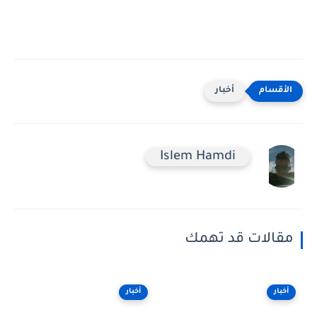
أخبار
Islem Hamdi
مقالات قد تهمك
أخبار
أخبار