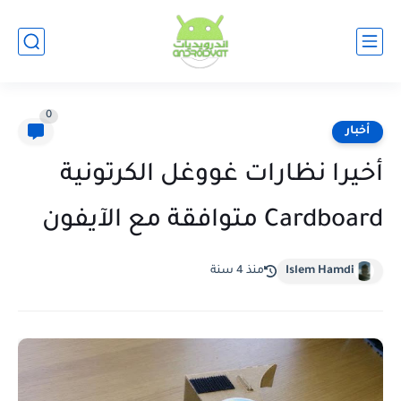
0
أخبار
أخيرا نظارات غووغل الكرتونية
Cardboard متوافقة مع الآيفون
Islem Hamdi
منذ 4 سنة