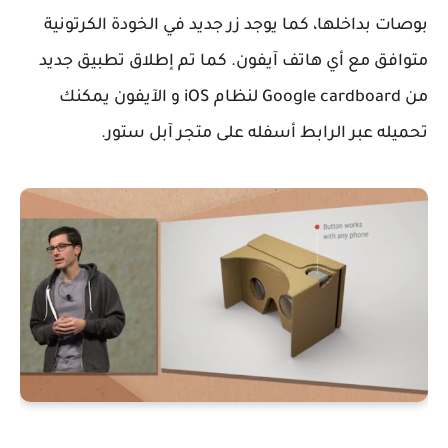
بوصات بداخلها، كما يوجد زر جديد في الخودة الكرتونية
متوافق مع أي هاتف آيفون. كما تم إطلاق تطبيق جديد
من Google cardboard لنظام iOS و الآيفون يمكنك
تحميله عبر الرابط أسفله على متجر آبل ستور.