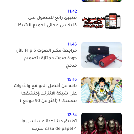
11:42
تطبيق رائع للحصول على
فليكسي مجاني لجميع الشبكات
11:45
مراجعة مكبر الصوت JBL Flip 5:
جودة صوت ممتازة بتصميم
مدمج
15:16
باقة من أفضل المواقع والأدوات
على شبكة الانترنت،إكتشفها
بنفسك ! (أكثر من 90 موقع )
12:34
تطبيق مشاهدة مسلسل la
casa de papel 4 مترجم