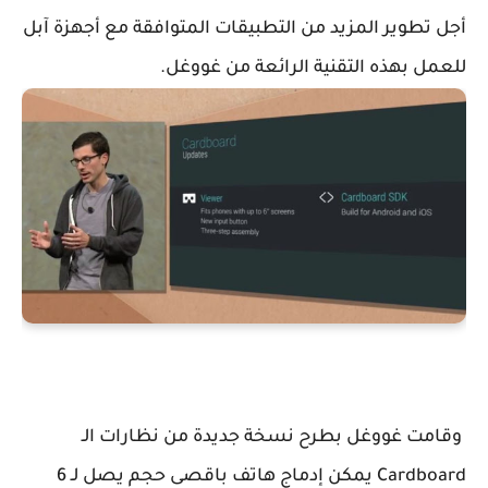
أجل تطوير المزيد من التطبيقات المتوافقة مع أجهزة آبل
للعمل بهذه التقنية الرائعة من غووغل.
وقامت غووغل بطرح نسخة جديدة من نظارات الـ
Cardboard يمكن إدماج هاتف باقصى حجم يصل لـ 6