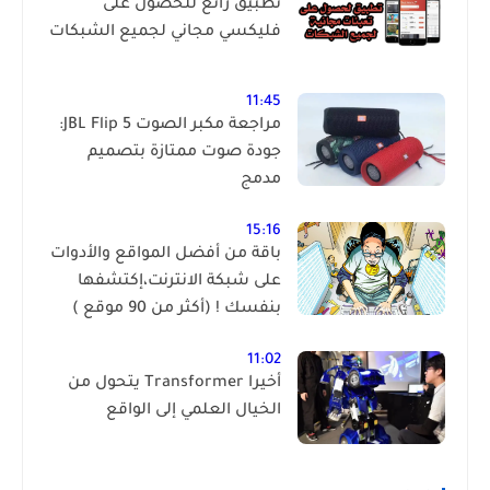
تطبيق رائع للحصول على
فليكسي مجاني لجميع الشبكات
11:45
مراجعة مكبر الصوت JBL Flip 5:
جودة صوت ممتازة بتصميم
مدمج
15:16
باقة من أفضل المواقع والأدوات
على شبكة الانترنت،إكتشفها
بنفسك ! (أكثر من 90 موقع )
11:02
أخيرا Transformer يتحول من
الخيال العلمي إلى الواقع