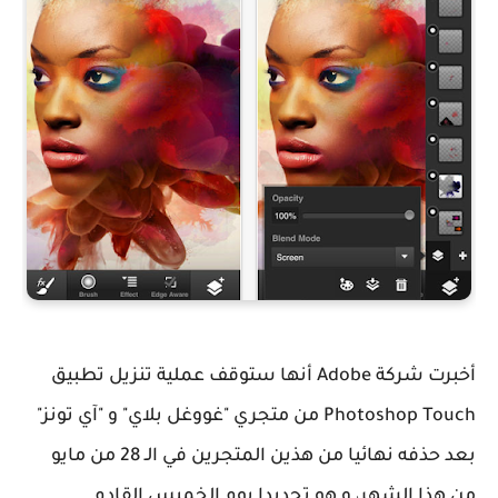
أخبرت شركة Adobe أنها ستوقف عملية تنزيل تطبيق
Photoshop Touch من متجري "غووغل بلاي" و "آي تونز"
بعد حذفه نهائيا من هذين المتجرين في الـ 28 من مايو
من هذا الشهر، و هو تحديدا يوم الخميس القادم.