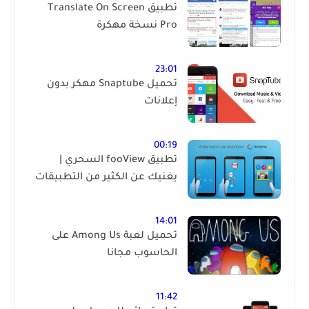
تطبيق Translate On Screen
Pro نسخة مهكرة
23:01
تحميل Snaptube مهكر بدون
إعلانات
00:19
تطبيق fooView السحري |
يغنيك عن الكثير من التطبيقات
14:01
تحميل لعبة Among Us على
الحاسوب مجانا
11:42