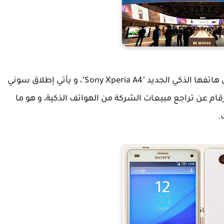
كشفت الشركة اليابانية "سوني" بشكل رسمي عن هاتفها الذكي الجديد "Sony Xperia A4"، و يأتي إطلاق سوني
قام عن تراجع مبيعات الشركة من الهواتف الذكية، و هو ما
.