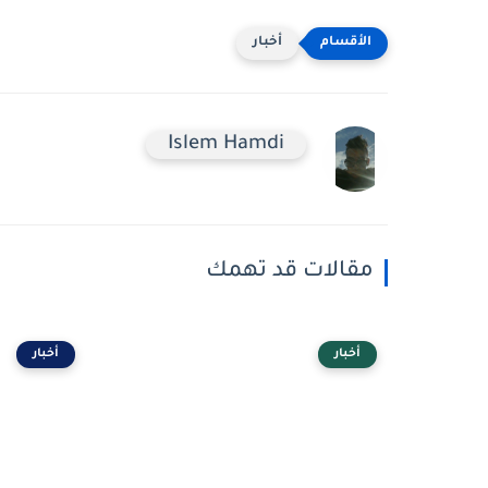
أخبار
Islem Hamdi
مقالات قد تهمك
أخبار
أخبار