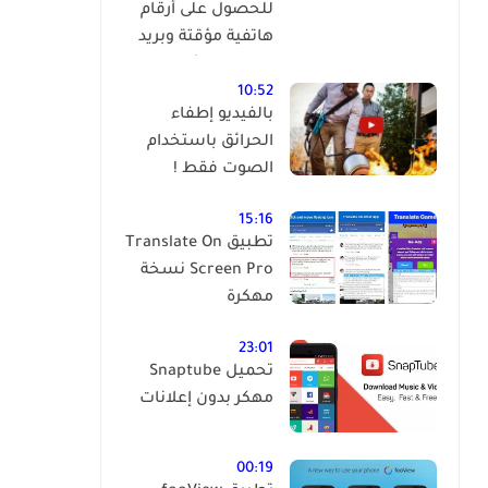
للحصول على أرقام
هاتفية مؤقتة وبريد
إلكتروني مؤقت
وبالمجان !
10:52
بالفيديو إطفاء
الحرائق باستخدام
الصوت فقط !
15:16
تطبيق Translate On
Screen Pro نسخة
مهكرة
23:01
تحميل Snaptube
مهكر بدون إعلانات
00:19