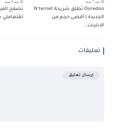
منذ 7 سنة
منذ 9 سنة
Ooredoo تطلق شريحة N'ternet
تصفح الفي
الجديدة | أقصى حجم من
لمُتعاملي شبكة 
الانترنت...
تعليقات
إرسال تعليق