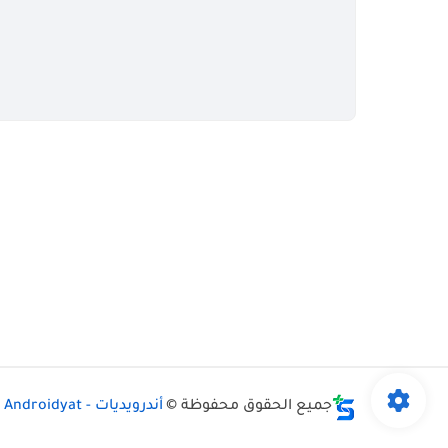
جميع الحقوق محفوظة ©
أندرويديات - Androidyat