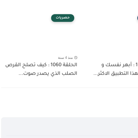
حصريات
منذ 4 سنة
الحلقة 1049 : أبهر نفسك و
الحلقة 1060 : كيف تصلح القرص
ا التطبيق الاكثر...
الصلب الذي يصدر صوت...