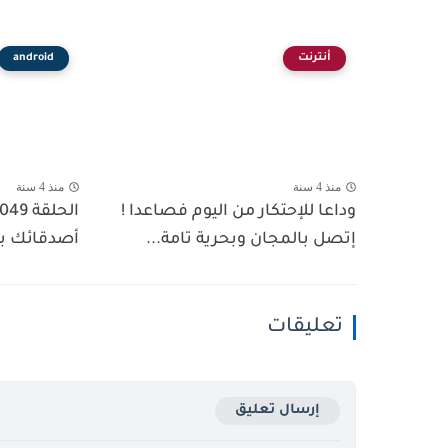
أنترنت
android
منذ 4 سنة
منذ 4 سنة
وداعا للإحتكار من اليوم فصاعدا !
إتصل بالمجان وبحرية تامة...
أصدقائك بهذ
تعليقات
إرسال تعليق