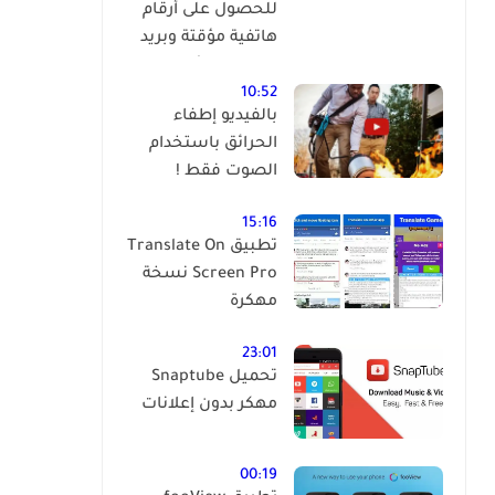
للحصول على أرقام
هاتفية مؤقتة وبريد
إلكتروني مؤقت
وبالمجان !
10:52
بالفيديو إطفاء
الحرائق باستخدام
الصوت فقط !
15:16
تطبيق Translate On
Screen Pro نسخة
مهكرة
23:01
تحميل Snaptube
مهكر بدون إعلانات
00:19