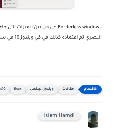
البصري تم اعتماده كذلك في في ويندوز 10 في سنة 2015 .
مقالات
ويندوز، لينكس
linux
s10
Islem Hamdi