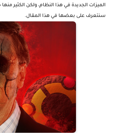
الميزات الجديدة في هذا النظام، ولكن الكثير من
سنتعرف على بعضها في هذا المقال.