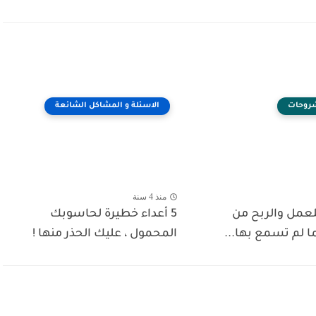
شروحات
الاسئلة و المشاكل الشائعة
منذ 4 سنة
للعمل والربح من
5 أعداء خطيرة لحاسوبك
ما لم تسمع بها...
المحمول ، عليك الحذر منها !