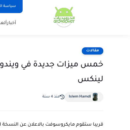
سياسة ا
أخبار
ألع
مقالات
لينكس
Islem Hamdi
منذ 4 سنة
قريبا ستقوم مايكروسوفت بالاعلان عن النسخة الن