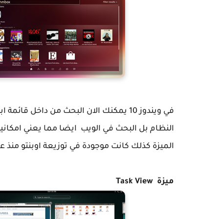
في ويندوز 10 يمكنك الان البحث من داخل ق
النظام بل البحث في الويب ايضا مما يعني امكاني
الميزة كذلك كانت موجودة في توزيعة اوبنتو منذ عام 11
ميزة Task View