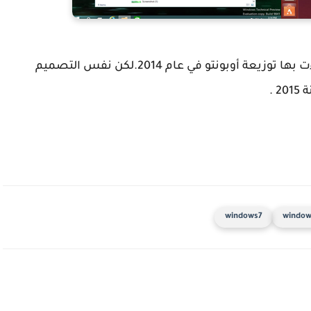
Borderless windows هي من بين الميزات التي جاءت بها توزيعة أوبونتو في عام 2014.لكن نفس التصميم
windows7
window