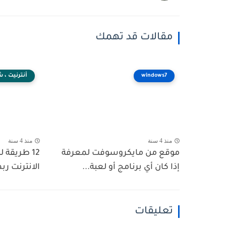
مقالات قد تهمك
windows7
أنترنيت ، 
منذ 4 سنة
منذ 4 سنة
موقع من مايكروسوفت لمعرفة
12 طريقة 
إذا كان أي برنامج أو لعبة...
الانترنت رب
تعليقات