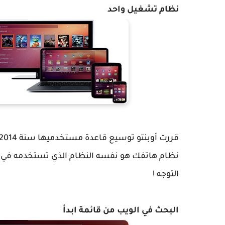
نظام تشغيل واحد
التوجه !
البحث في الويب
من قائمة ابدأ