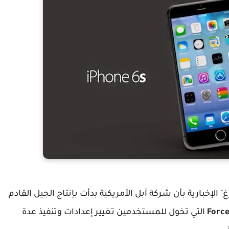
الإخبارية بأن شركة آبل الأمريكية بدأت بإنتاج الجيل القادم
Forc
التي تخول للمستخدمين تغيير إعدادات وتنفيذ عدة