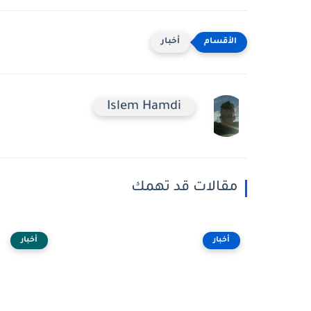
أخبار
Islem Hamdi
مقالات قد تهمك
أخبار
أخبار