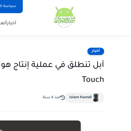
سياسة ا
أخبار
ألع
أخبار
Touch
Islem Hamdi
منذ 4 سنة