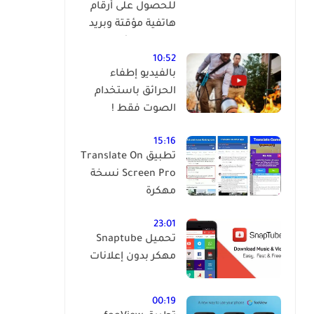
للحصول على أرقام
هاتفية مؤقتة وبريد
إلكتروني مؤقت
وبالمجان !
10:52
بالفيديو إطفاء
الحرائق باستخدام
الصوت فقط !
15:16
تطبيق Translate On
Screen Pro نسخة
مهكرة
23:01
تحميل Snaptube
مهكر بدون إعلانات
00:19