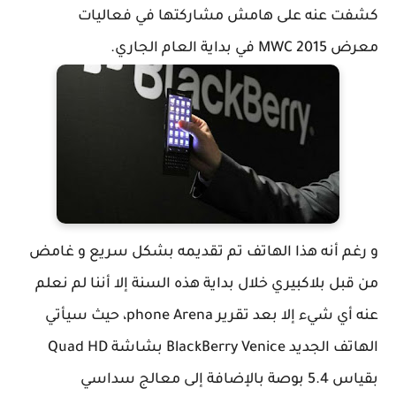
كشفت عنه على هامش مشاركتها في فعاليات
معرض MWC 2015 في بداية العام الجاري.
و رغم أنه هذا الهاتف تم تقديمه بشكل سريع و غامض
من قبل بلاكبيري خلال بداية هذه السنة إلا أننا لم نعلم
عنه أي شيء إلا بعد تقرير phone Arena، حيث سيأتي
الهاتف الجديد BlackBerry Venice بشاشة Quad HD
بقياس 5.4 بوصة بالإضافة إلى معالج سداسي