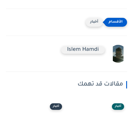
أخبار
Islem Hamdi
مقالات قد تهمك
أخبار
أخبار