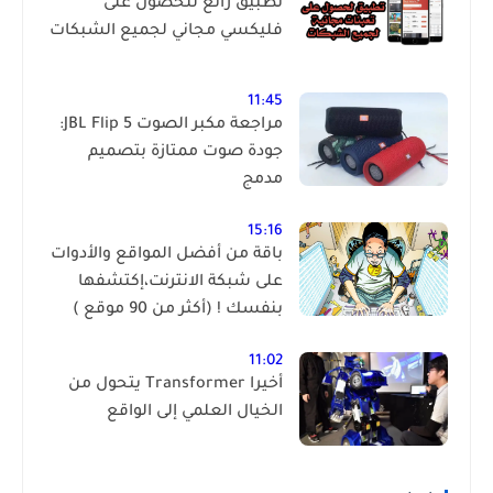
تطبيق رائع للحصول على
فليكسي مجاني لجميع الشبكات
11:45
مراجعة مكبر الصوت JBL Flip 5:
جودة صوت ممتازة بتصميم
مدمج
15:16
باقة من أفضل المواقع والأدوات
على شبكة الانترنت،إكتشفها
بنفسك ! (أكثر من 90 موقع )
11:02
أخيرا Transformer يتحول من
الخيال العلمي إلى الواقع