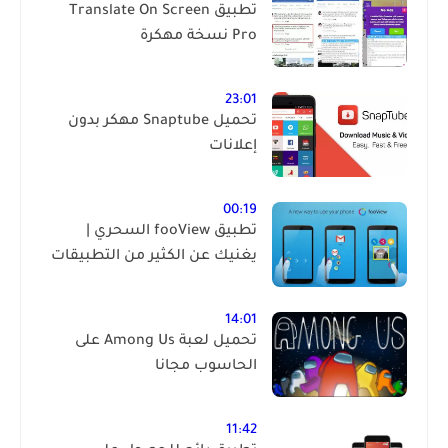
تطبيق Translate On Screen
Pro نسخة مهكرة
23:01
تحميل Snaptube مهكر بدون
إعلانات
00:19
تطبيق fooView السحري |
يغنيك عن الكثير من التطبيقات
14:01
تحميل لعبة Among Us على
الحاسوب مجانا
11:42