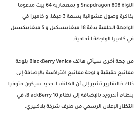
النواة Snapdragon 808 و بمعمارية 64 بيت مدعوما
بذاكرة وصول عشوائية بسعة 3 جيغا، و كاميرا في
الواجهة الخلفية بدقة 18 ميغابيسكيل و 5 ميغابيكسيل
في كاميرا الواجهة الأمامية.
من جهة أخرى سيأتي هاتف BlackBerry Venice بلوحة
مفاتيح حقيقية و لوحة مفاتيح افتراضية بالإضافة إلى
ذلك فالتقارير تشير إلى أن الهاتف الجديد سيكون متوفرا
بنظام أندرويد بالإضافة إلى نظام BlackBerry 10، في
انتظار الإعلان الرسمي من طرف شركة بلاكبيري.