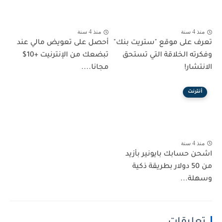
منذ 4 سنة
منذ 4 سنة
تعرف على موقع "ستريت بنك"
أحصل على تعويض مالي عند
وفكرته الخلاقة التي تستحق
تبضعك من الإنترنيت +10$
الانتشار!
مجانا....
أنترنت
منذ 4 سنة
اشحن حسابك بايونير بأزيد
من 50 دولار بطريقة ذكية
وسهلة...