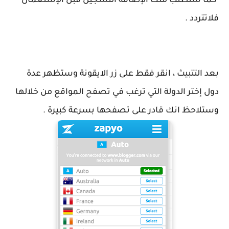
كما ستطلب منك الإضافة التسجيل قبل الإستعمال
فلاتتردد .
بعد التتبيث ، انقر فقط على زر الايقونة وستظهر عدة
دول إختر الدولة التي ترغب في تصفح المواقع من خلالها
وستلاحظ انك قادر على تصفحها بسرعة كبيرة .