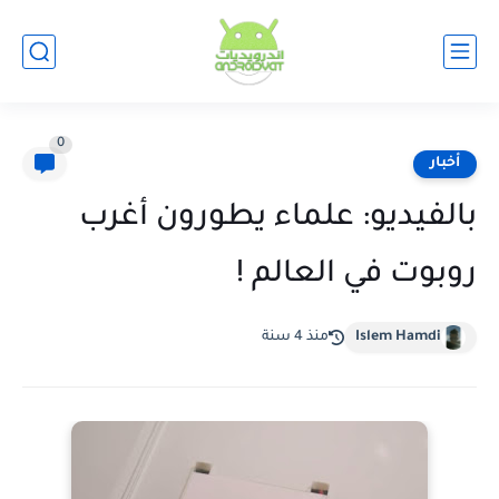
0
أخبار
بالفيديو: علماء يطورون أغرب
روبوت في العالم !
Islem Hamdi
منذ 4 سنة