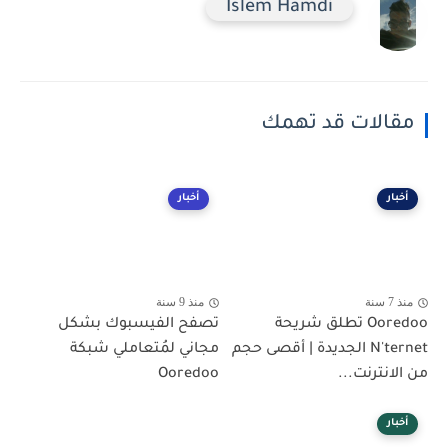
Islem Hamdi
مقالات قد تهمك
أخبار
أخبار
منذ 7 سنة
منذ 9 سنة
Ooredoo تطلق شريحة
تصفح الفيسبوك بشكل
N'ternet الجديدة | أقصى حجم
مجاني لمُتعاملي شبكة
من الانترنت...
Ooredoo
أخبار