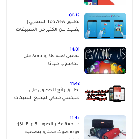
00:19
تطبيق fooView السحري |
يغنيك عن الكثير من التطبيقات
14:01
تحميل لعبة Among Us على
الحاسوب مجانا
11:42
تطبيق رائع للحصول على
فليكسي مجاني لجميع الشبكات
11:45
مراجعة مكبر الصوت JBL Flip 5:
جودة صوت ممتازة بتصميم