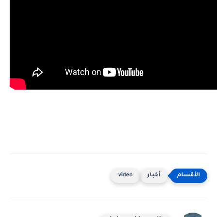
أخبار
video