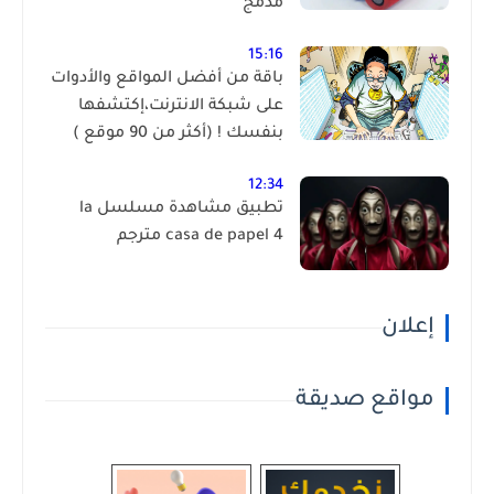
مدمج
15:16
باقة من أفضل المواقع والأدوات
على شبكة الانترنت،إكتشفها
بنفسك ! (أكثر من 90 موقع )
12:34
تطبيق مشاهدة مسلسل la
casa de papel 4 مترجم
إعلان
مواقع صديقة