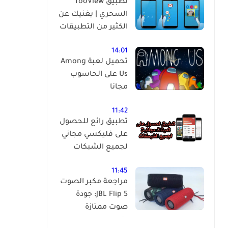
تطبيق fooView
السحري | يغنيك عن
الكثير من التطبيقات
14:01
تحميل لعبة Among
Us على الحاسوب
مجانا
11:42
تطبيق رائع للحصول
على فليكسي مجاني
لجميع الشبكات
11:45
مراجعة مكبر الصوت
JBL Flip 5: جودة
صوت ممتازة
بتصميم مدمج