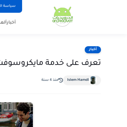
سياسة ا
أخبار
ألع
أخبار
تعرف على خدمة مايكروسوفت الجديدة fi
Islem Hamdi
منذ 4 سنة