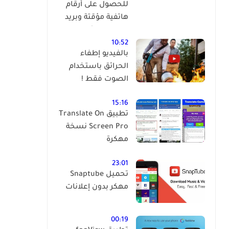
للحصول على أرقام
هاتفية مؤقتة وبريد
إلكتروني مؤقت
وبالمجان !
10:52
بالفيديو إطفاء
الحرائق باستخدام
الصوت فقط !
15:16
تطبيق Translate On
Screen Pro نسخة
مهكرة
23:01
تحميل Snaptube
مهكر بدون إعلانات
00:19