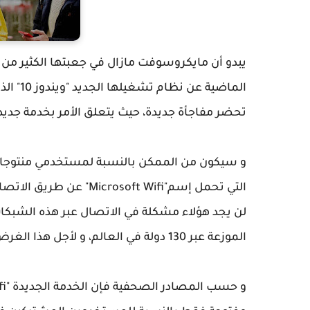
يبدو أن مايكروسوفت مازال في جعبتها الكثير من ا
الماضية
تحضر مفاجأة جديدة، حيث يتعلق الأمر بخدمة جديد
و سيكون من الممكن بالنسبة لمستخدمي منتوجات
التي تحمل إسم"soft Wifi
الموزعة عبر 130 دولة في العالم، و لأجل هذا الغرض وقعت الشركة اتفافيات مع شركات الاتصالات العالمية.