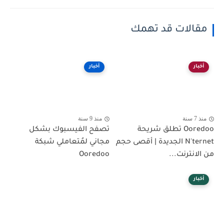
مقالات قد تهمك
أخبار
أخبار
منذ 7 سنة
منذ 9 سنة
Ooredoo تطلق شريحة
تصفح الفيسبوك بشكل
N'ternet الجديدة | أقصى حجم
مجاني لمُتعاملي شبكة
من الانترنت...
Ooredoo
أخبار