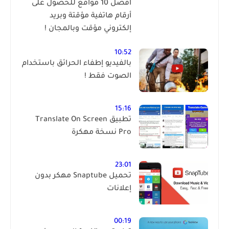
أفضل 10 مواقع للحصول على
أرقام هاتفية مؤقتة وبريد
إلكتروني مؤقت وبالمجان !
10:52
بالفيديو إطفاء الحرائق باستخدام
الصوت فقط !
15:16
تطبيق Translate On Screen
Pro نسخة مهكرة
23:01
تحميل Snaptube مهكر بدون
إعلانات
00:19