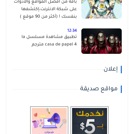
باقة من أفضل المواقع والأدوات
على شبكة الانترنت،إكتشفها
بنفسك ! (أكثر من 90 موقع )
12:34
تطبيق مشاهدة مسلسل la
casa de papel 4 مترجم
إعلان
مواقع صديقة