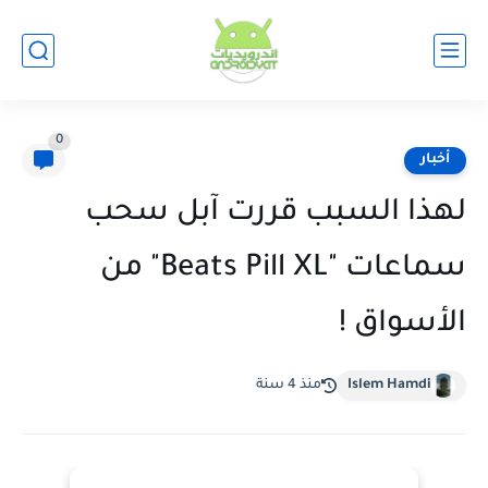
0
أخبار
لهذا السبب قررت آبل سحب
سماعات "Beats Pill XL" من
الأسواق !
Islem Hamdi
منذ 4 سنة