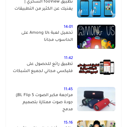
تطبيق fooView السحري |
يغنيك عن الكثير من التطبيقات
14:01
تحميل لعبة Among Us على
الحاسوب مجانا
11:42
تطبيق رائع للحصول على
فليكسي مجاني لجميع الشبكات
11:45
مراجعة مكبر الصوت JBL Flip 5:
جودة صوت ممتازة بتصميم
مدمج
15:16