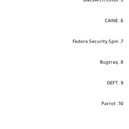
5. BlackArch Linux
6. CAINE
7. Fedora Security Spin
8. Bugtraq
9. DEFT
10. Parrot