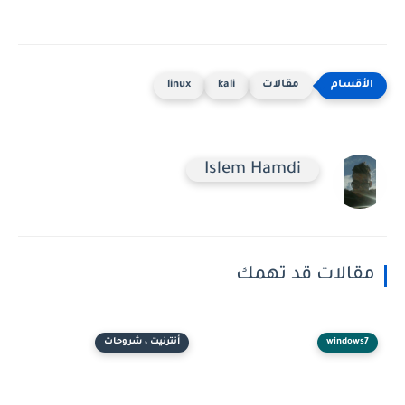
مقالات
kali
linux
Islem Hamdi
مقالات قد تهمك
windows7
أنترنيت ، شروحات