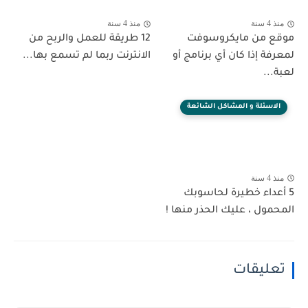
منذ 4 سنة
منذ 4 سنة
موقع من مايكروسوفت
12 طريقة للعمل والربح من
لمعرفة إذا كان أي برنامج أو
الانترنت ربما لم تسمع بها...
لعبة...
الاسئلة و المشاكل الشائعة
منذ 4 سنة
5 أعداء خطيرة لحاسوبك
المحمول ، عليك الحذر منها !
تعليقات