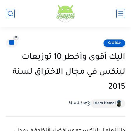
0
مقالات
اليك أقوى وأخطر 10 توزيعات
لينكس في مجال الاختراق لسنة
2015
Islem Hamdi
منذ 4 سنة
كلنا نعلم ان لينكس هو من افضل الأنظمة في مجال