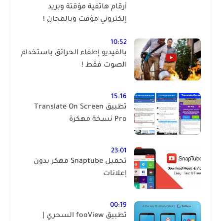
أرقام هاتفية مؤقتة وبريد
إلكتروني مؤقت وبالمجان !
10:52
بالفيديو إطفاء الحرائق باستخدام
الصوت فقط !
15:16
تطبيق Translate On Screen
Pro نسخة مهكرة
23:01
تحميل Snaptube مهكر بدون
إعلانات
00:19
تطبيق fooView السحري |