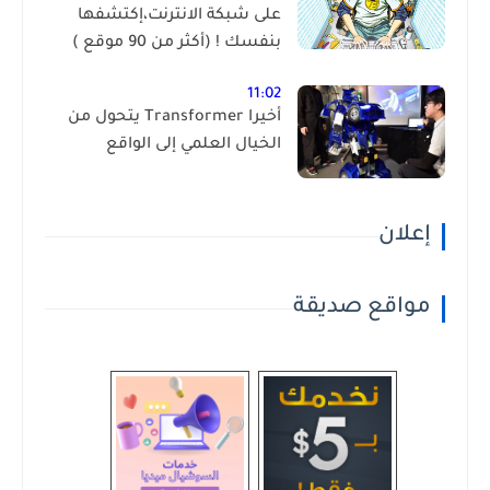
على شبكة الانترنت،إكتشفها
بنفسك ! (أكثر من 90 موقع )
11:02
أخيرا Transformer يتحول من
الخيال العلمي إلى الواقع
إعلان
مواقع صديقة