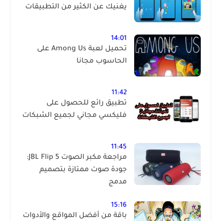
يغنيك عن الكثير من التطبيقات
14:01
تحميل لعبة Among Us على
الحاسوب مجانا
11:42
تطبيق رائع للحصول على
فليكسي مجاني لجميع الشبكات
11:45
مراجعة مكبر الصوت JBL Flip 5:
جودة صوت ممتازة بتصميم
مدمج
15:16
باقة من أفضل المواقع والأدوات