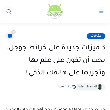
0
مقالات
3 ميزات جديدة على خرائط جوجل،
يجب أن تكون على علم بها
وتجربها على هاتفك الذكي !
Islem Hamdi
منذ 4 سنة
خرائط جوجل Google Maps هي من أهم الخدمات المفيدة