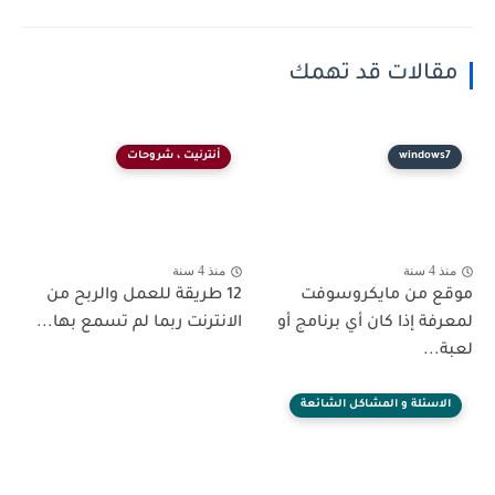
مقالات قد تهمك
windows7
أنترنيت ، شروحات
منذ 4 سنة
منذ 4 سنة
موقع من مايكروسوفت
12 طريقة للعمل والربح من
لمعرفة إذا كان أي برنامج أو
الانترنت ربما لم تسمع بها...
لعبة...
الاسئلة و المشاكل الشائعة