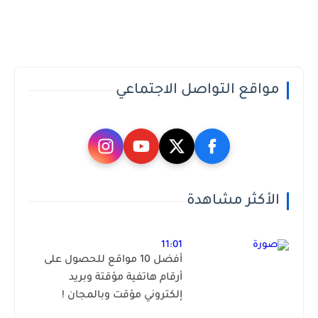
مواقع التواصل الاجتماعي
الأكثر مشاهدة
11:01
أفضل 10 مواقع للحصول على
أرقام هاتفية مؤقتة وبريد
إلكتروني مؤقت وبالمجان !