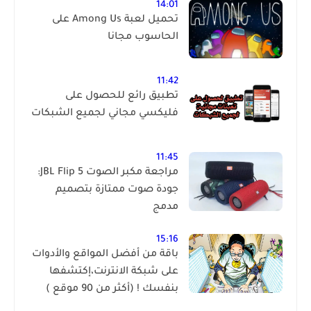
14:01
تحميل لعبة Among Us على
الحاسوب مجانا
11:42
تطبيق رائع للحصول على
فليكسي مجاني لجميع الشبكات
11:45
مراجعة مكبر الصوت JBL Flip 5:
جودة صوت ممتازة بتصميم
مدمج
15:16
باقة من أفضل المواقع والأدوات
على شبكة الانترنت،إكتشفها
بنفسك ! (أكثر من 90 موقع )