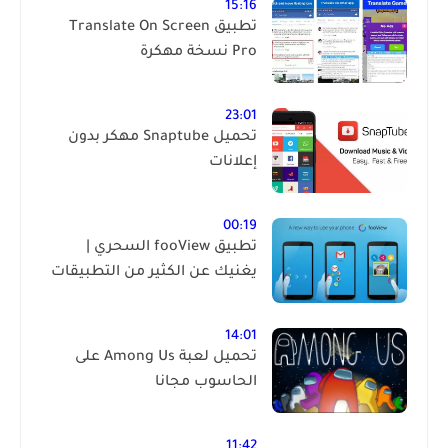
15:16
تطبيق Translate On Screen
Pro نسخة مهكرة
23:01
تحميل Snaptube مهكر بدون
إعلانات
00:19
تطبيق fooView السحري |
يغنيك عن الكثير من التطبيقات
14:01
تحميل لعبة Among Us على
الحاسوب مجانا
11:42