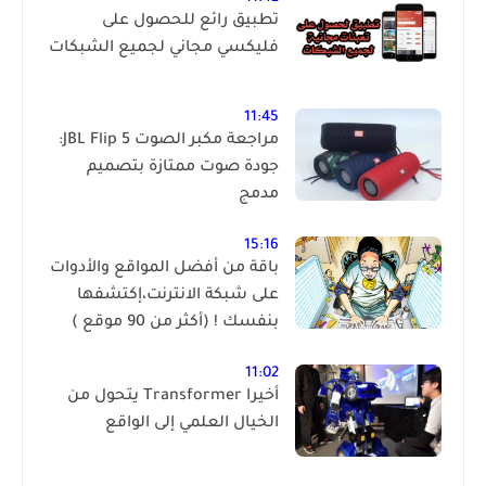
تطبيق رائع للحصول على
فليكسي مجاني لجميع الشبكات
11:45
مراجعة مكبر الصوت JBL Flip 5:
جودة صوت ممتازة بتصميم
مدمج
15:16
باقة من أفضل المواقع والأدوات
على شبكة الانترنت،إكتشفها
بنفسك ! (أكثر من 90 موقع )
11:02
أخيرا Transformer يتحول من
الخيال العلمي إلى الواقع