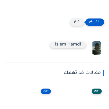
أخبار
Islem Hamdi
مقالات قد تهمك
أخبار
أخبار