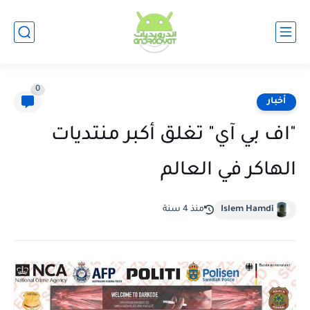
0
أخبار
"اف بي آي" تغلق أكبر منتديات
الهاكر في العالم
Islem Hamdi
منذ 4 سنة