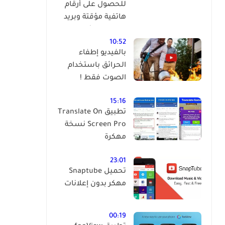
للحصول على أرقام
هاتفية مؤقتة وبريد
إلكتروني مؤقت
وبالمجان !
10:52
بالفيديو إطفاء
الحرائق باستخدام
الصوت فقط !
15:16
تطبيق Translate On
Screen Pro نسخة
مهكرة
23:01
تحميل Snaptube
مهكر بدون إعلانات
00:19