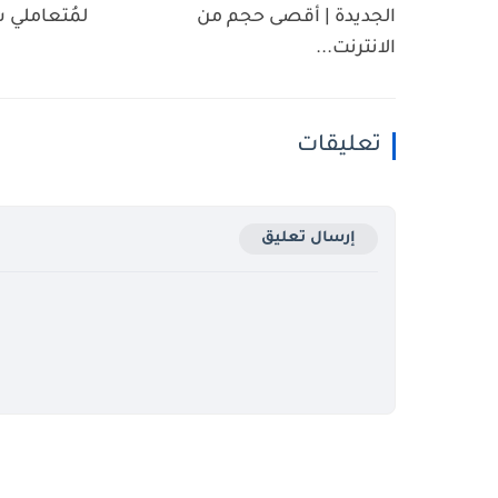
الجديدة | أقصى حجم من
لمُتعاملي شبكة 
الانترنت...
تعليقات
إرسال تعليق