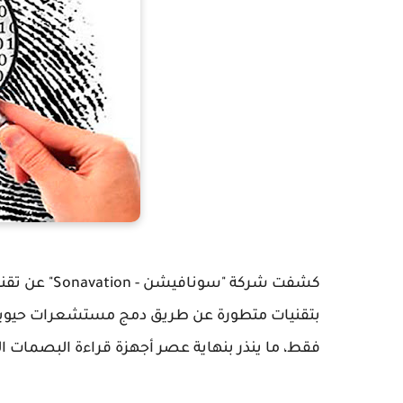
كشفت شركة "س
فقط، ما ينذر بنهاية عصر أجهزة قراءة البصمات 