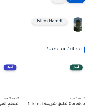
Islem Hamdi
مقالات قد تهمك
أخبار
أخبار
منذ 7 سنة
منذ 9 سنة
Ooredoo تطلق شريحة N'ternet
تصفح الفي