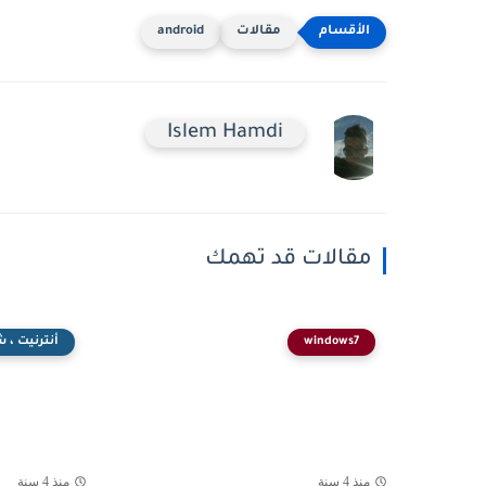
مقالات
android
Islem Hamdi
مقالات قد تهمك
windows7
أنترنيت ، 
منذ 4 سنة
منذ 4 سنة