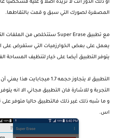
المصغرة لصورك التي سبق و قمت بالتقاطها.
مع تطبيق Super Erase ستتخلص من
يعمل على بعض الخوارزميات التي ستفرض على النظ
يتوفر التطبيق أيضا على خيار لتنظيف المساحة الفا
التطبيق لا يتجاوز حجمه 1.7 م
التجربة و للاشارة فان التطبيق مجاني الا انه يتو
و ما شبه ذلك غير ذلك فالتطبيق حاليا متوفر على ن
اس.