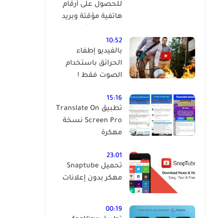
للحصول على أرقام
هاتفية مؤقتة وبريد
إلكتروني مؤقت
وبالمجان !
10:52
بالفيديو إطفاء
الحرائق باستخدام
الصوت فقط !
15:16
تطبيق Translate On
Screen Pro نسخة
مهكرة
23:01
تحميل Snaptube
مهكر بدون إعلانات
00:19