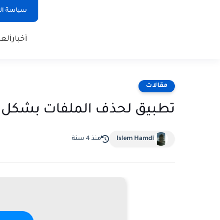
سياسة ا
أخبار
ألع
مقالات
تطبيق لحذف الملفات بشكل نها
Islem Hamdi
منذ 4 سنة