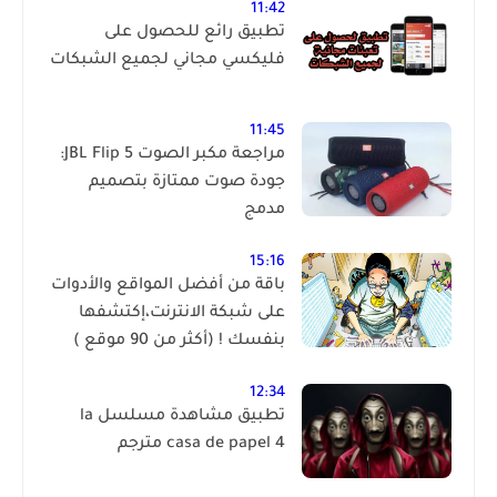
11:42
تطبيق رائع للحصول على
فليكسي مجاني لجميع الشبكات
11:45
مراجعة مكبر الصوت JBL Flip 5:
جودة صوت ممتازة بتصميم
مدمج
15:16
باقة من أفضل المواقع والأدوات
على شبكة الانترنت،إكتشفها
بنفسك ! (أكثر من 90 موقع )
12:34
تطبيق مشاهدة مسلسل la
casa de papel 4 مترجم