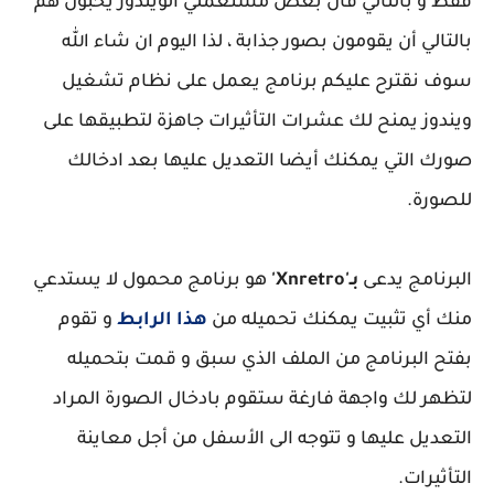
فقط و بالتالي فان بعض مستعملي الويندوز يحبون هم
بالتالي أن يقومون بصور جذابة ، لذا اليوم ان شاء الله
سوف نقترح عليكم برنامج يعمل على نظام تشغيل
ويندوز يمنح لك عشرات التأثيرات جاهزة لتطبيقها على
صورك التي يمكنك أيضا التعديل عليها بعد ادخالك
للصورة.
البرنامج يدعى
بـ'Xnretro'
هو برنامج محمول لا يستدعي
منك أي تثبيت يمكنك تحميله من
هذا الرابط
و تقوم
بفتح البرنامج من الملف الذي سبق و قمت بتحميله
لتظهر لك واجهة فارغة ستقوم بادخال الصورة المراد
التعديل عليها و تتوجه الى الأسفل من أجل معاينة
التأثيرات.