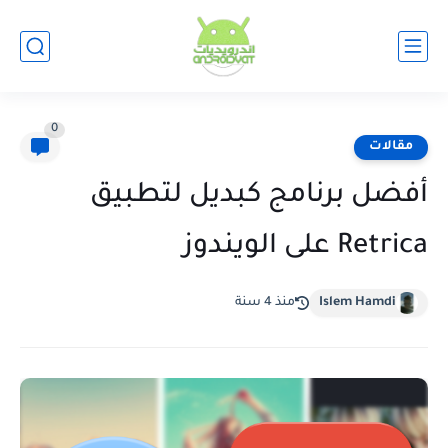
0
مقالات
أفضل برنامج كبديل لتطبيق
Retrica على الويندوز
Islem Hamdi
منذ 4 سنة