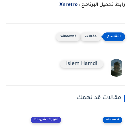
رابط تحميل البرنامج :
Xnretro
مقالات
windows7
Islem Hamdi
مقالات قد تهمك
windows7
أنترنيت ، شروحات