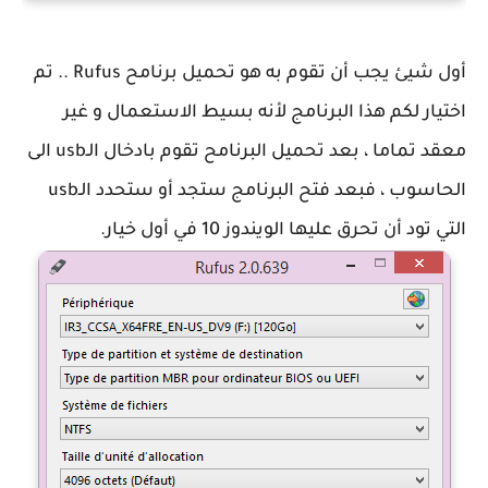
أول شيئ يجب أن تقوم به هو تحميل برنامح Rufus .. تم
اختيار لكم هذا البرنامج لأنه بسيط الاستعمال و غير
معقد تماما ، بعد تحميل البرنامح تقوم بادخال الـusb الى
الحاسوب ، فبعد فتح البرنامج ستجد أو ستحدد الـusb
التي تود أن تحرق عليها الويندوز 10 في أول خيار.