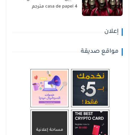
casa de papel 4 مترجم
إعلان
مواقع صديقة
مساحة إعلانية