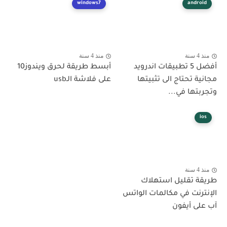
windows7
android
منذ 4 سنة
منذ 4 سنة
أفضل 5 تطبيقات اندرويد
أبسط طريقة لحرق ويندوز10
مجانية تحتاج الى تثبيتها
على فلاشة الـusb
وتجربتها في...
ios
منذ 4 سنة
طريقة تقليل استهلاك
الإنترنت في مكالمات الواتس
آب على أيفون