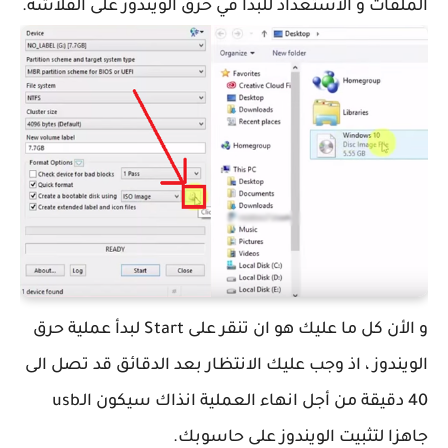
الملفات و الاستعداد للبدأ في حرق الويندوز على الفلاشة.
و الأن كل ما عليك هو ان تنقر على Start لبدأ عملية حرق
الويندوز ، اذ وجب عليك الانتظار بعد الدقائق قد تصل الى
40 دقيقة من أجل انهاء العملية انذاك سيكون الـusb
جاهزا لتثبيت الويندوز على حاسوبك.