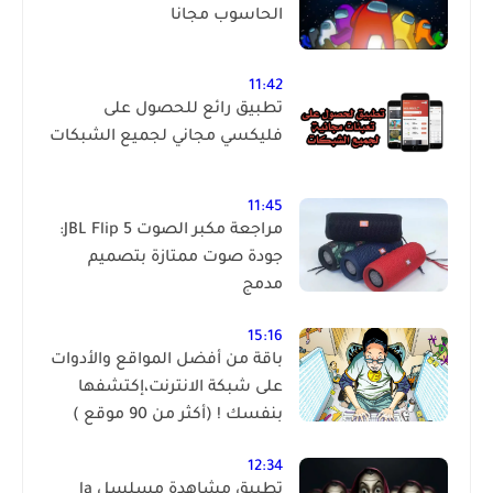
الحاسوب مجانا
11:42
تطبيق رائع للحصول على
فليكسي مجاني لجميع الشبكات
11:45
مراجعة مكبر الصوت JBL Flip 5:
جودة صوت ممتازة بتصميم
مدمج
15:16
باقة من أفضل المواقع والأدوات
على شبكة الانترنت،إكتشفها
بنفسك ! (أكثر من 90 موقع )
12:34
تطبيق مشاهدة مسلسل la